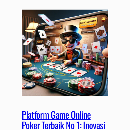
Platform Game Online
Poker Terbaik No 1: Inovasi