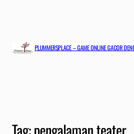
PLUMMERSPLACE – GAME ONLINE GACOR DENG
Tag:
pengalaman teater