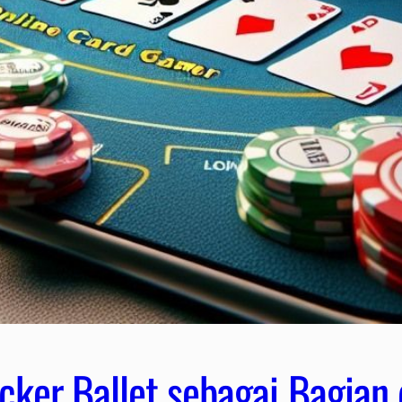
ker Ballet sebagai Bagian 