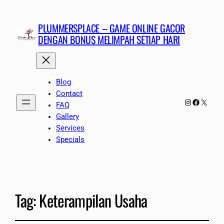
PLUMMERSPLACE – GAME ONLINE GACOR
DENGAN BONUS MELIMPAH SETIAP HARI
Blog
Contact
Instagram
Faceboo
X
FAQ
Gallery
Services
Specials
Tag:
Keterampilan Usaha