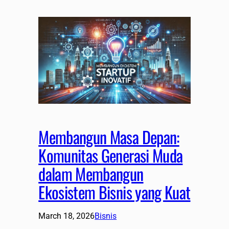
Membangun Masa Depan:
Komunitas Generasi Muda
dalam Membangun
Ekosistem Bisnis yang Kuat
March 18, 2026
Bisnis