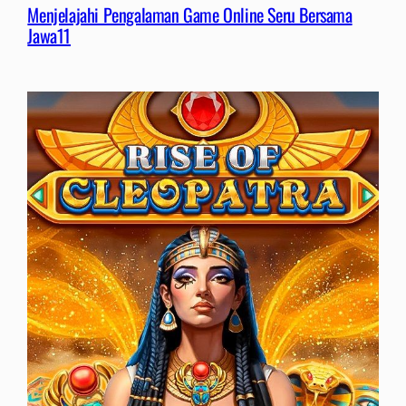
Menjelajahi Pengalaman Game Online Seru Bersama
Jawa11