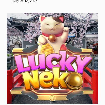
August 13, 2025