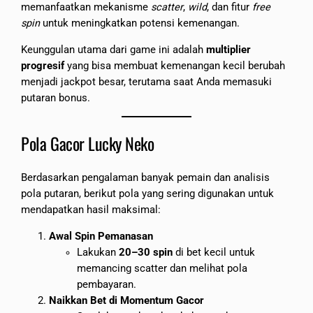
memanfaatkan mekanisme
scatter
,
wild
, dan fitur
free
spin
untuk meningkatkan potensi kemenangan.
Keunggulan utama dari game ini adalah
multiplier
progresif
yang bisa membuat kemenangan kecil berubah
menjadi jackpot besar, terutama saat Anda memasuki
putaran bonus.
Pola Gacor Lucky Neko
Berdasarkan pengalaman banyak pemain dan analisis
pola putaran, berikut pola yang sering digunakan untuk
mendapatkan hasil maksimal:
Awal Spin Pemanasan
Lakukan
20–30 spin
di bet kecil untuk
memancing scatter dan melihat pola
pembayaran.
Naikkan Bet di Momentum Gacor