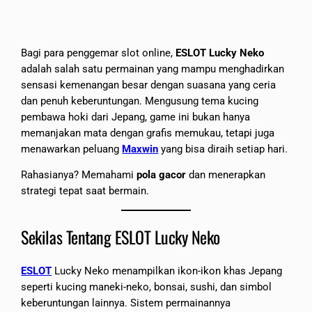
Bagi para penggemar slot online,
ESLOT Lucky Neko
adalah salah satu permainan yang mampu menghadirkan
sensasi kemenangan besar dengan suasana yang ceria
dan penuh keberuntungan. Mengusung tema kucing
pembawa hoki dari Jepang, game ini bukan hanya
memanjakan mata dengan grafis memukau, tetapi juga
menawarkan peluang
Maxwin
yang bisa diraih setiap hari.
Rahasianya? Memahami
pola gacor
dan menerapkan
strategi tepat saat bermain.
Sekilas Tentang ESLOT Lucky Neko
ESLOT
Lucky Neko menampilkan ikon-ikon khas Jepang
seperti kucing maneki-neko, bonsai, sushi, dan simbol
keberuntungan lainnya. Sistem permainannya