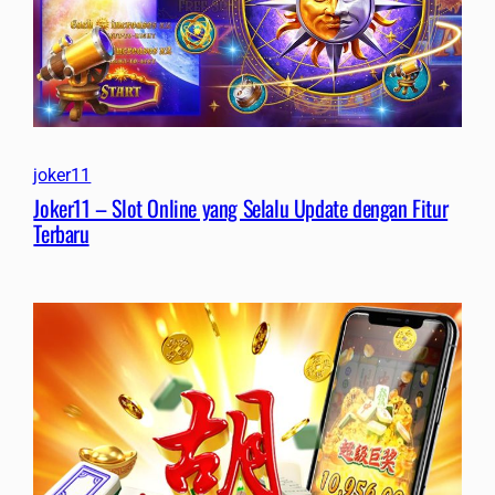
joker11
Joker11 – Slot Online yang Selalu Update dengan Fitur
Terbaru